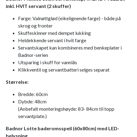
inkl. HVIT servant (2 skuffer)
Farge: Valnøttglød (eikelignende farge) - både på
skrog og fronter
Skuffeskinner med dempet lukking
Heldekkende servant i hvit farge
Servantskapet kan kombineres med benkeplater i
Badnor-serien
Utsparing i skuff for vannlås
Klikkventil og servantbatteri selges separat
Størrelse:
Bredde: 60cm
Dybde: 48cm
(Anbefalt monteringshøyde: 83- 84cm til topp
servantplate.)
Badnor Lotte baderomsspeil (60x80cm) med LED-
belysning