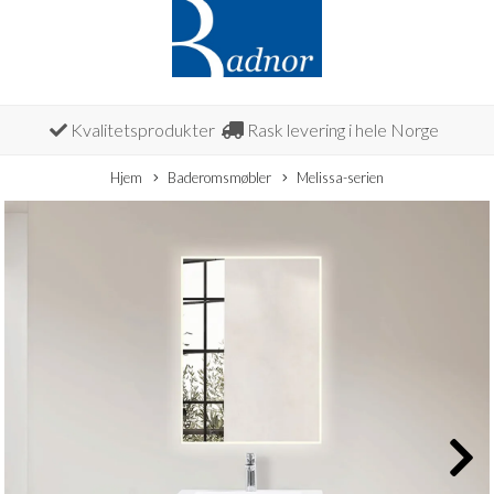
Kvalitetsprodukter
Rask levering i hele Norge
Hjem
Baderomsmøbler
Melissa-serien