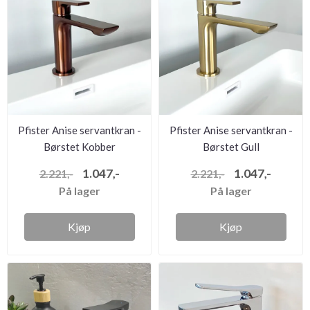
Pfister Anise servantkran -
Pfister Anise servantkran -
Børstet Kobber
Børstet Gull
1.047,-
1.047,-
2.221,-
2.221,-
På lager
På lager
Kjøp
Kjøp