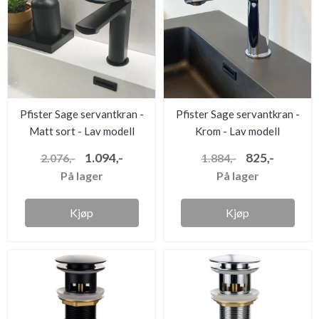
Pfister Sage servantkran -
Pfister Sage servantkran -
Matt sort - Lav modell
Krom - Lav modell
1.094,-
825,-
2.076,-
1.884,-
På lager
På lager
Kjøp
Kjøp