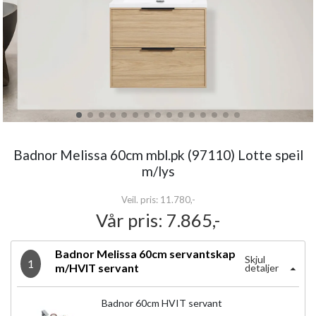
Badnor Melissa 60cm mbl.pk (97110) Lotte speil
m/lys
Veil. pris: 11.780,-
Vår pris:
7.865,-
Badnor Melissa 60cm servantskap
Skjul
1
m/HVIT servant
detaljer
Badnor 60cm HVIT servant