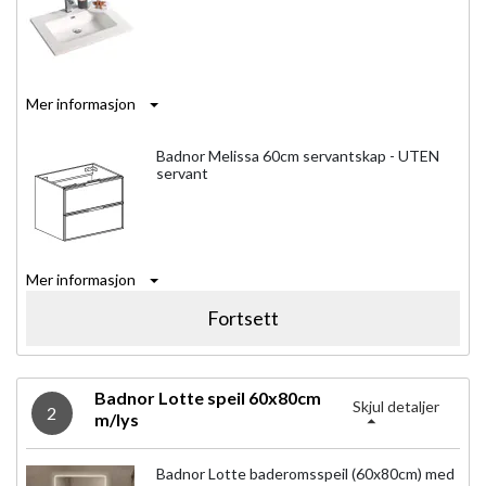
Mer informasjon
Badnor Melissa 60cm servantskap - UTEN
servant
Mer informasjon
Fortsett
Badnor Lotte speil 60x80cm
Skjul detaljer
2
m/lys
Badnor Lotte baderomsspeil (60x80cm) med