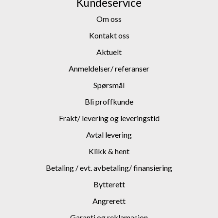
Kundeservice
Om oss
Kontakt oss
Aktuelt
Anmeldelser/ referanser
Spørsmål
Bli proffkunde
Frakt/ levering og leveringstid
Avtal levering
Klikk & hent
Betaling / evt. avbetaling/ finansiering
Bytterett
Angrerett
Garanti og reklamasjon