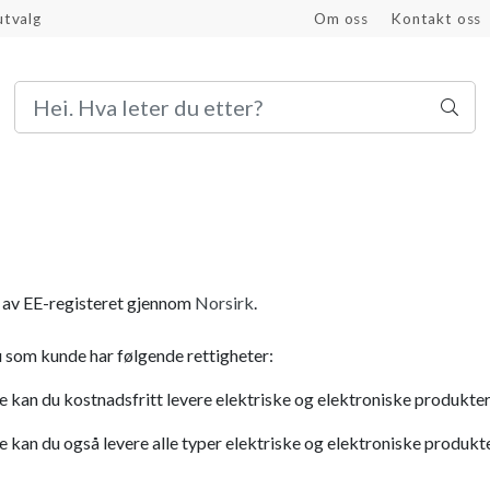
utvalg
Om oss
Kontakt oss
Bli proffkunde
av EE-registeret gjennom
Norsirk
.
 som kunde har følgende rettigheter:
kan du kostnadsfritt levere elektriske og elektroniske produkter 
kan du også levere alle typer elektriske og elektroniske produkte