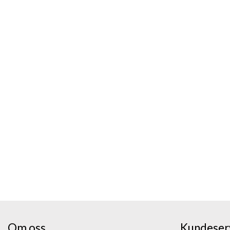
Om oss
Kundeser