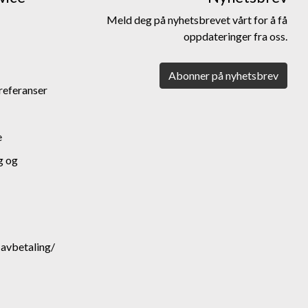
Meld deg på nyhetsbrevet vårt for å få
oppdateringer fra oss.
Abonner på nyhetsbrev
referanser
e
g og
. avbetaling/