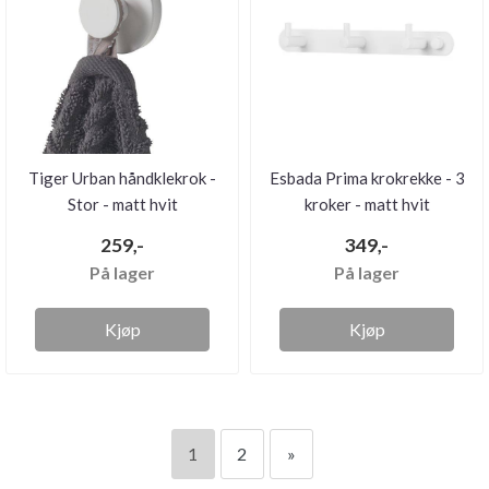
Tiger Urban håndklekrok -
Esbada Prima krokrekke - 3
Stor - matt hvit
kroker - matt hvit
259,-
349,-
På lager
På lager
Kjøp
Kjøp
1
2
»