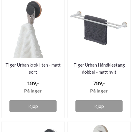
Tiger Urban krok liten - matt
Tiger Urban Håndklestang
sort
dobbel - matt hvit
189,-
789,-
På lager
På lager
Kjøp
Kjøp