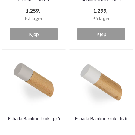
1.259,-
1.299,-
På lager
På lager
Kjøp
Kjøp
Esbada Bamboo krok - grå
Esbada Bamboo krok - hvit