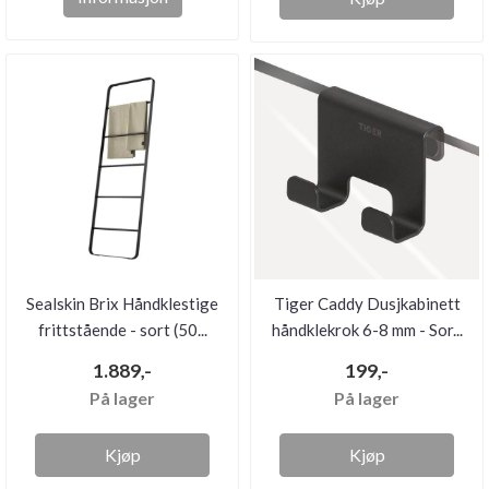
Sealskin Brix Håndklestige
Tiger Caddy Dusjkabinett
frittstående - sort (50...
håndklekrok 6-8 mm - Sor...
1.889,-
199,-
På lager
På lager
Kjøp
Kjøp