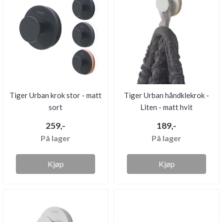
Tiger Urban krok stor - matt
Tiger Urban håndklekrok -
sort
Liten - matt hvit
259,-
189,-
På lager
På lager
Kjøp
Kjøp