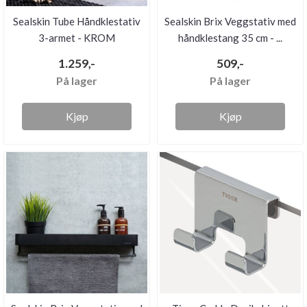
Sealskin Tube Håndklestativ
Sealskin Brix Veggstativ med
3-armet - KROM
håndklestang 35 cm - ...
1.259,-
509,-
På lager
På lager
Kjøp
Kjøp