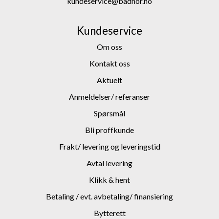
kundeservice@badnor.no
Kundeservice
Om oss
Kontakt oss
Aktuelt
Anmeldelser/ referanser
Spørsmål
Bli proffkunde
Frakt/ levering og leveringstid
Avtal levering
Klikk & hent
Betaling / evt. avbetaling/ finansiering
Bytterett