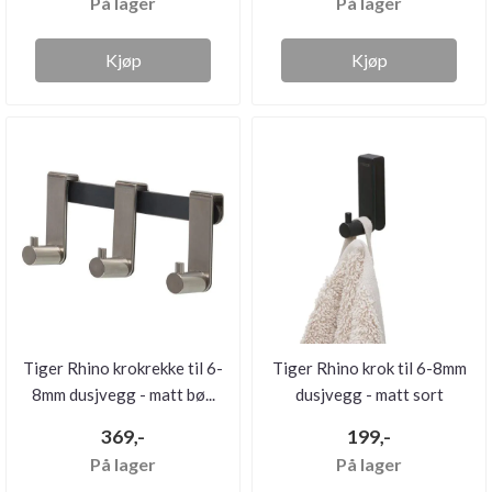
På lager
På lager
Kjøp
Kjøp
Tiger Rhino krokrekke til 6-
Tiger Rhino krok til 6-8mm
8mm dusjvegg - matt bø...
dusjvegg - matt sort
369,-
199,-
På lager
På lager