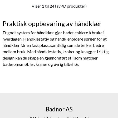
Viser
1
til
24
(av
47
produkter)
Praktisk oppbevaring av håndklær
Et godt system for håndklær gjør badet enklere å bruke i
hverdagen. Håndklestativ og håndkleholdere sørger for at
håndklær får en fast plass, samtidig som de tørker bedre
mellom bruk. Med håndklestativ, kroker og knagger i riktig
design kan du skape en gjennomført stil som matcher
baderomsmøbler, kraner og øvrig tilbehør.
Badnor AS