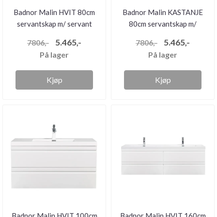
Badnor Malin HVIT 80cm
Badnor Malin KASTANJE
servantskap m/ servant
80cm servantskap m/
servant
5.465,-
5.465,-
7806,-
7806,-
På lager
På lager
Kjøp
Kjøp
Badnor Malin HVIT 100cm
Badnor Malin HVIT 160cm