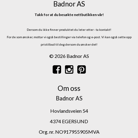
Badnor AS
Takk for at du besøkte nettbutikken vår!
Dersom du ikke finner produktet du leter etter - ta kontakt!
For de som ønsker, mottar vi også bestillinger via telefon og e-post.
Vi kan også sette opp
pristilbud til deg dersom du ønsker det!
© 2026 Badnor AS
Om oss
Badnor AS
Hovlandsveien 54
4374 EGERSUND
Org. nr. NO917955905MVA