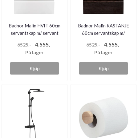
Badnor Malin HVIT 60cm
Badnor Malin KASTANJE
servantskap m/ servant
60cm servantskap m/
servant
4.555,-
4.555,-
6525,-
6525,-
På lager
På lager
Kjøp
Kjøp