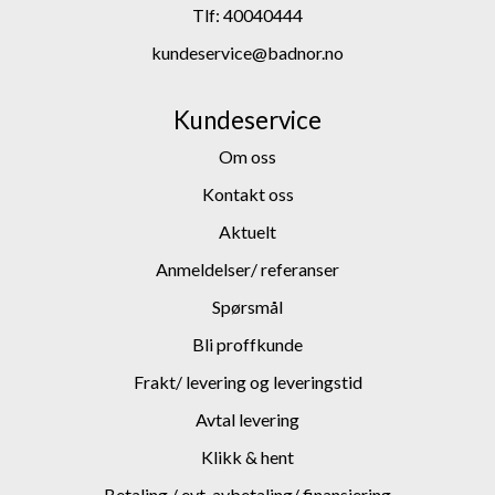
Tlf:
40040444
kundeservice@badnor.no
Kundeservice
Om oss
Kontakt oss
Aktuelt
Anmeldelser/ referanser
Spørsmål
Bli proffkunde
Frakt/ levering og leveringstid
Avtal levering
Klikk & hent
Betaling / evt. avbetaling/ finansiering