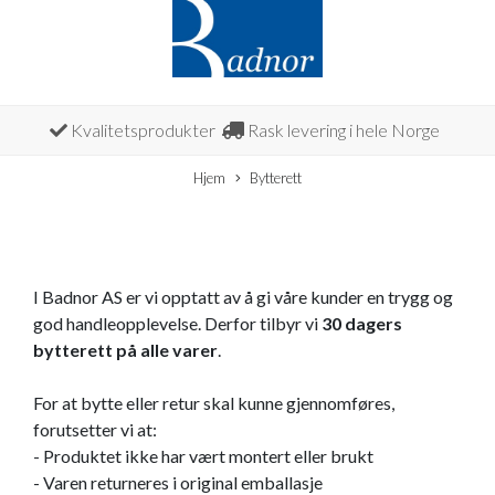
Kvalitetsprodukter
Rask levering i hele Norge
Hjem
Bytterett
I Badnor AS er vi opptatt av å gi våre kunder en trygg og
god handleopplevelse. Derfor tilbyr vi
30 dagers
bytterett på alle varer
.
For at bytte eller retur skal kunne gjennomføres,
forutsetter vi at:
- Produktet ikke har vært montert eller brukt
- Varen returneres i original emballasje