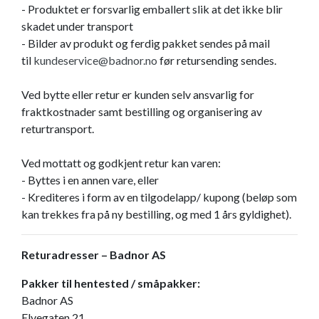
- Produktet er forsvarlig emballert slik at det ikke blir
skadet under transport
- Bilder av produkt og ferdig pakket sendes på mail
til
kundeservice@badnor.no
før retursending sendes.
Ved bytte eller retur er kunden selv ansvarlig for
fraktkostnader samt bestilling og organisering av
returtransport.
Ved mottatt og godkjent retur kan varen:
- Byttes i en annen vare, eller
- Krediteres i form av en tilgodelapp/ kupong (beløp som
kan trekkes fra på ny bestilling, og med 1 års gyldighet).
Returadresser – Badnor AS
Pakker til hentested / småpakker:
Badnor AS
Elvegaten 21