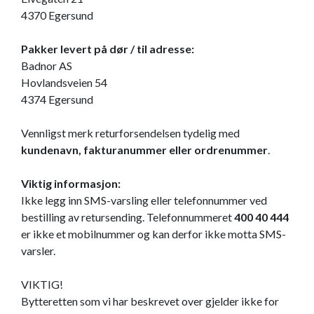
4370 Egersund
Pakker levert på dør / til adresse:
Badnor AS
Hovlandsveien 54
4374 Egersund
Vennligst merk returforsendelsen tydelig med
kundenavn, fakturanummer eller ordrenummer
.
Viktig informasjon:
Ikke legg inn SMS-varsling eller telefonnummer ved
bestilling av retursending. Telefonnummeret
400 40 444
er ikke et mobilnummer og kan derfor ikke motta SMS-
varsler.
VIKTIG!
Bytteretten som vi har beskrevet over gjelder ikke for