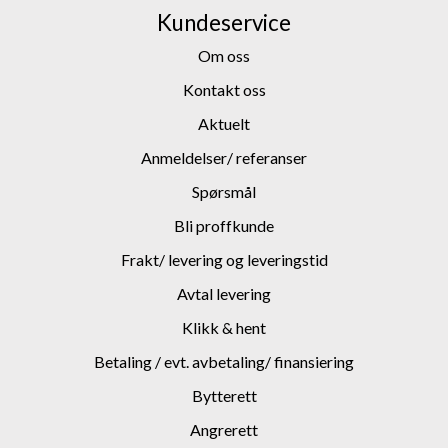
Kundeservice
Om oss
Kontakt oss
Aktuelt
Anmeldelser/ referanser
Spørsmål
Bli proffkunde
Frakt/ levering og leveringstid
Avtal levering
Klikk & hent
Betaling / evt. avbetaling/ finansiering
Bytterett
Angrerett