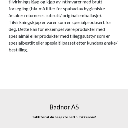
tilvirkningskjøp og kjøp av intimvarer med brutt
forsegling (bla. må filter for spabad av hygieniske
årsaker returneres i ubrutt/ original emballasje).
Tilvirkningskjøp er varer som er spesialprodusert for
deg. Dette kan for eksempel være produkter med
spesialmål eller produkter med tilleggsutstyr som er
spesialbestilt eller spesialtilpasset etter kundens ønske/
bestilling.
Badnor AS
Takk for at du besøkte nettbutikken vår!