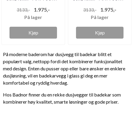
...
...
1.975,-
1.975,-
3133,-
3133,-
På lager
På lager
Kjøp
Kjøp
På moderne baderom har dusjvegg til badekar blitt et
populært valg, nettopp fordi det kombinerer funksjonalitet
med design. Enten du pusser opp eller bare ønsker en enklere
dusjløsning, vil en badekarvegg i glass gi deg en mer
komfortabel og ryddig hverdag.
Hos Badnor finner du en rekke dusjvegger til badekar som
kombinerer høy kvalitet, smarte løsninger og gode priser.