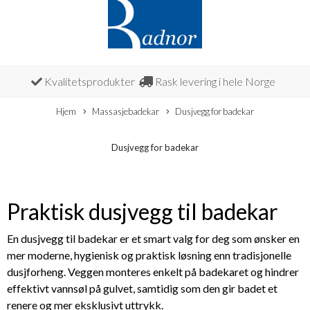
Kvalitetsprodukter
Rask levering i hele Norge
Hjem
Massasjebadekar
Dusjvegg for badekar
Dusjvegg for badekar
Praktisk dusjvegg til badekar
En dusjvegg til badekar er et smart valg for deg som ønsker en
mer moderne, hygienisk og praktisk løsning enn tradisjonelle
dusjforheng. Veggen monteres enkelt på badekaret og hindrer
effektivt vannsøl på gulvet, samtidig som den gir badet et
renere og mer eksklusivt uttrykk.