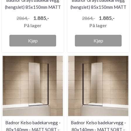
(hengslet) 85x150mm MATT
(hengslet) 85x150mm MATT
...
...
1.885,-
1.885,-
2864,-
2864,-
På lager
På lager
Kjøp
Kjøp
Badnor Kelso badekarvegg -
Badnor Kelso badekarvegg -
80x140mm - MATT SORT -
80x140mm - MATT SORT -