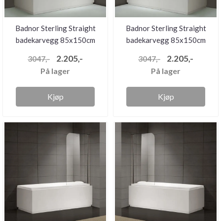
Badnor Sterling Straight
Badnor Sterling Straight
badekarvegg 85x150cm
badekarvegg 85x150cm
(8mm...
(8mm...
2.205,-
2.205,-
3047,-
3047,-
På lager
På lager
Kjøp
Kjøp