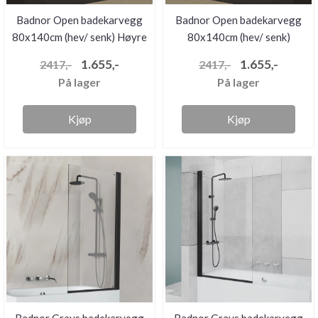
Badnor Open badekarvegg
Badnor Open badekarvegg
80x140cm (hev/ senk) Høyre
80x140cm (hev/ senk)
Venst...
1.655,-
1.655,-
2417,-
2417,-
På lager
På lager
Kjøp
Kjøp
Badnor Grays badekarvegg
Badnor Grays badekarvegg