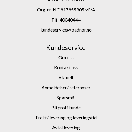
Org. nr. NO917955905MVA
Tlf:
40040444
kundeservice@badnor.no
Kundeservice
Om oss
Kontakt oss
Aktuelt
Anmeldelser/ referanser
Spørsmål
Bli proffkunde
Frakt/ levering og leveringstid
Avtal levering