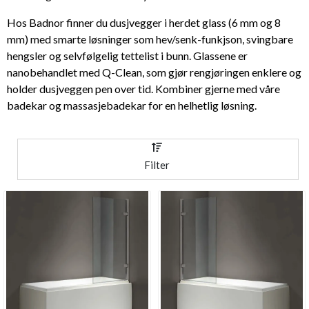
Hos Badnor finner du dusjvegger i herdet glass (6 mm og 8
mm) med smarte løsninger som hev/senk-funkjson, svingbare
hengsler og selvfølgelig tettelist i bunn. Glassene er
nanobehandlet med Q-Clean, som gjør rengjøringen enklere og
holder dusjveggen pen over tid. Kombiner gjerne med våre
badekar og massasjebadekar for en helhetlig løsning.
Filter