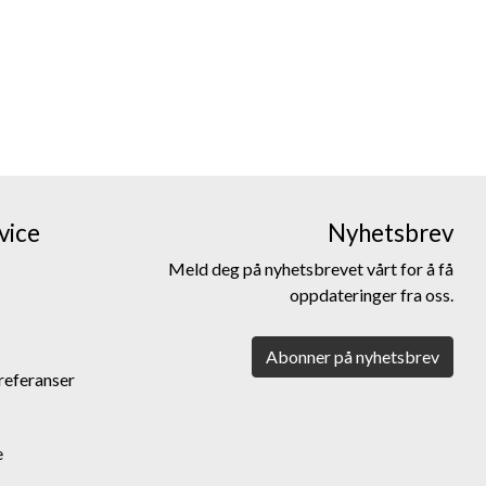
vice
Nyhetsbrev
Meld deg på nyhetsbrevet vårt for å få
oppdateringer fra oss.
Abonner på nyhetsbrev
referanser
e