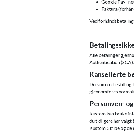
Google Pay i ne
Faktura (forhån
Ved forhåndsbetaling 
Betalingssikk
Alle betalinger gjenn
Authentication (SCA).
Kansellerte be
Dersom en bestilling 
gjennomføres normalt
Personvern og
Kustom kan bruke info
du tidligere har valgt
Kustom, Stripe og de 