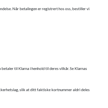
delse. Når betalingen er registrert hos oss, bestiller vi
taler til Klarna i henhold til deres vilkår. Se Klarnas
kerhetslag, slik at ditt faktiske kortnummer aldri deles