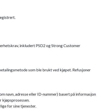
egistrert.
kkerhetskrav, inkludert PSD2 og Strong Customer
 betalingsmetode som ble brukt ved kjøpet. Refusjoner
som navn, adresse eller ID-nummer) basert på informasjon
der kjøpsprosessen.
ge for sine tjenester.