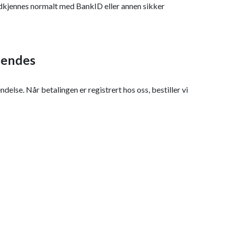
odkjennes normalt med BankID eller annen sikker
 sendes
delse. Når betalingen er registrert hos oss, bestiller vi