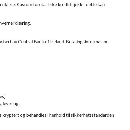
 enklere. Kustom foretar ikke kredittsjekk - dette kan
onvernerklæring.
orisert av Central Bank of Ireland. Betalingsinformasjon
es).
 levering.
 kryptert og behandles i henhold til sikkerhetsstandarden