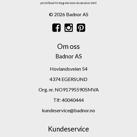
pristilbud til deg dersom du ønsker det!
© 2026 Badnor AS
Om oss
Badnor AS
Hovlandsveien 54
4374 EGERSUND
Org. nr. NO917955905MVA
Tlf:
40040444
kundeservice@badnor.no
Kundeservice