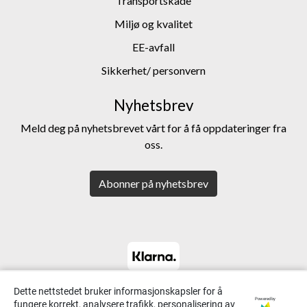
Transportskade
Miljø og kvalitet
EE-avfall
Sikkerhet/ personvern
Nyhetsbrev
Meld deg på nyhetsbrevet vårt for å få oppdateringer fra
oss.
Abonner på nyhetsbrev
Dette nettstedet bruker informasjonskapsler for å
Powered by
fungere korrekt, analysere trafikk, personalisering av