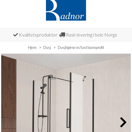
Kvalitetsprodukter
Rask levering i hele Norge
Hjem
Dusj
Dusjhjørne m/fast bunnprofil