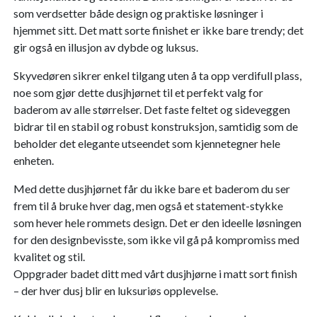
som verdsetter både design og praktiske løsninger i
hjemmet sitt. Det matt sorte finishet er ikke bare trendy; det
gir også en illusjon av dybde og luksus.
Skyvedøren sikrer enkel tilgang uten å ta opp verdifull plass,
noe som gjør dette dusjhjørnet til et perfekt valg for
baderom av alle størrelser. Det faste feltet og sideveggen
bidrar til en stabil og robust konstruksjon, samtidig som de
beholder det elegante utseendet som kjennetegner hele
enheten.
Med dette dusjhjørnet får du ikke bare et baderom du ser
frem til å bruke hver dag, men også et statement-stykke
som hever hele rommets design. Det er den ideelle løsningen
for den designbevisste, som ikke vil gå på kompromiss med
kvalitet og stil.
Oppgrader badet ditt med vårt dusjhjørne i matt sort finish
– der hver dusj blir en luksuriøs opplevelse.