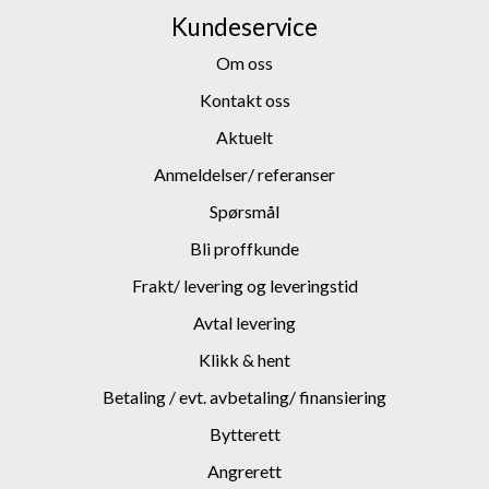
Kundeservice
Om oss
Kontakt oss
Aktuelt
Anmeldelser/ referanser
Spørsmål
Bli proffkunde
Frakt/ levering og leveringstid
Avtal levering
Klikk & hent
Betaling / evt. avbetaling/ finansiering
Bytterett
Angrerett