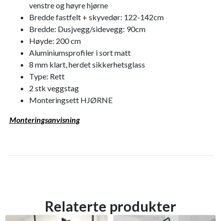
venstre og høyre hjørne
Bredde fastfelt + skyvedør: 122-142cm
Bredde: Dusjvegg/sidevegg: 90cm
Høyde: 200 cm
Aluminiumsprofiler i sort matt
8 mm klart, herdet sikkerhetsglass
Type: Rett
2 stk veggstag
Monteringsett HJØRNE
Monteringsanvisning
Relaterte produkter