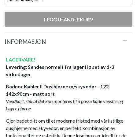
LEGG I HANDLEKURV
INFORMASJON
LAGERVARE!
Levering: Sendes normalt fra lager i løpet av 1-3
virkedager
Badnor Køhler ll Dusjhjørne m/skyvedør - 122-
142x90cm - matt sort
Vendbart, slik at det kan monteres til å passe både venstre og
høyre hjørne
Gjør badet ditt om til et moderne fristed med vårt stilige
dusjhjørne med skyvedør, en perfekt kombinasjon av
funksjonalitet og estetikk. Denne løsningen er ideell for de