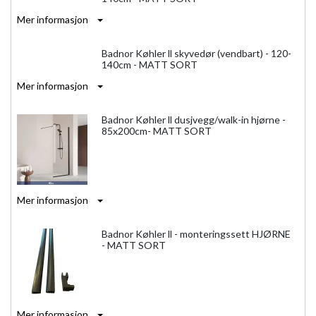
Mer informasjon
Badnor Køhler ll skyvedør (vendbart) - 120-
140cm - MATT SORT
Mer informasjon
Badnor Køhler ll dusjvegg/walk-in hjørne -
85x200cm- MATT SORT
Mer informasjon
Badnor Køhler ll - monteringssett HJØRNE
- MATT SORT
Mer informasjon