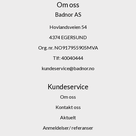
Om oss
Badnor AS
Hovlandsveien 54
4374 EGERSUND
Org. nr. NO917955905MVA
Tlf:
40040444
kundeservice@badnor.no
Kundeservice
Om oss
Kontakt oss
Aktuelt
Anmeldelser/ referanser