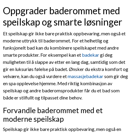
Oppgrader baderommet med
speilskap og smarte løsninger
Et speilskap gir ikke bare praktisk oppbevaring, men også et
moderne uttrykk til baderommet. For et helhetlig og
funksjonelt bad kan du kombinere speilskapet med andre
smarte produkter. For eksempel kan et
badekar
gi deg
muligheten til å slappe av etter en lang dag, samtidig som det
gir en luksuriøs følelse på badet. Ønsker du ekstra komfort og
velvære, kan du også vurdere et
massasjebadekar
som gir deg
en spa opplevelse hjemme. Med riktig kombinasjon av
speilskap og andre baderomsprodukter får du et bad som
både er stilfullt og tilpasset dine behov.
Forvandle baderommet med et
moderne speilskap
Speilskap gir ikke bare praktisk oppbevaring, men også en