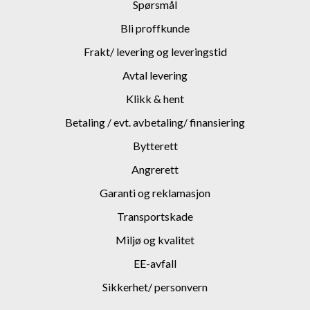
Spørsmål
Bli proffkunde
Frakt/ levering og leveringstid
Avtal levering
Klikk & hent
Betaling / evt. avbetaling/ finansiering
Bytterett
Angrerett
Garanti og reklamasjon
Transportskade
Miljø og kvalitet
EE-avfall
Sikkerhet/ personvern