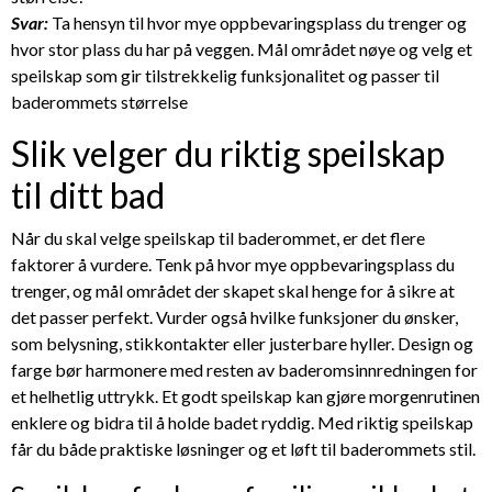
Svar:
Ta hensyn til hvor mye oppbevaringsplass du trenger og
hvor stor plass du har på veggen. Mål området nøye og velg et
speilskap som gir tilstrekkelig funksjonalitet og passer til
baderommets størrelse
Slik velger du riktig speilskap
til ditt bad
Når du skal velge speilskap til baderommet, er det flere
faktorer å vurdere. Tenk på hvor mye oppbevaringsplass du
trenger, og mål området der skapet skal henge for å sikre at
det passer perfekt. Vurder også hvilke funksjoner du ønsker,
som belysning, stikkontakter eller justerbare hyller. Design og
farge bør harmonere med resten av baderomsinnredningen for
et helhetlig uttrykk. Et godt speilskap kan gjøre morgenrutinen
enklere og bidra til å holde badet ryddig. Med riktig speilskap
får du både praktiske løsninger og et løft til baderommets stil.