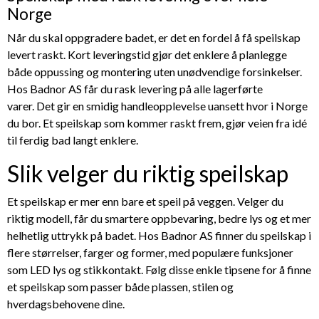
Norge
Når du skal oppgradere badet, er det en fordel å få speilskap
levert raskt. Kort leveringstid gjør det enklere å planlegge
både oppussing og montering uten unødvendige forsinkelser.
Hos Badnor AS får du rask levering på alle lagerførte
varer. Det gir en smidig handleopplevelse uansett hvor i Norge
du bor. Et speilskap som kommer raskt frem, gjør veien fra idé
til ferdig bad langt enklere.
Slik velger du riktig speilskap
Et speilskap er mer enn bare et speil på veggen. Velger du
riktig modell, får du smartere oppbevaring, bedre lys og et mer
helhetlig uttrykk på badet. Hos Badnor AS finner du speilskap i
flere størrelser, farger og former, med populære funksjoner
som LED lys og stikkontakt. Følg disse enkle tipsene for å finne
et speilskap som passer både plassen, stilen og
hverdagsbehovene dine.