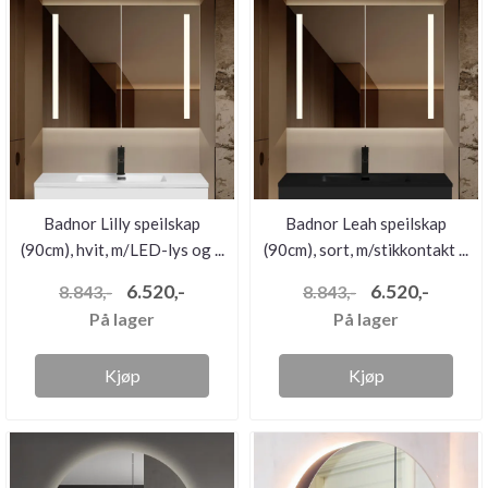
Badnor Lilly speilskap
Badnor Leah speilskap
(90cm), hvit, m/LED-lys og ...
(90cm), sort, m/stikkontakt ...
6.520,-
6.520,-
8.843,-
8.843,-
På lager
På lager
Kjøp
Kjøp