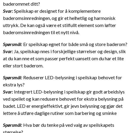
baderommet ditt?
Svar:
Speilskap er designet for å komplementere
baderomsinnredningen, og gir et helhetlig og harmonisk
uttrykk. De kan også være et stilfullt element som løfter
baderomsinnredningen til et nytt nivå.
Spørsmål:
Er speilskap egnet for både små og store baderom?
Svar:
Ja, speilskap nnes i forskjellige størrelser og design, slik
at du kan nne et som passer perfekt uansett om du har et lite
eller stort baderom.
Spørsmål:
Reduserer LED-belysning i speilskap behovet for
ekstra lys?
Svar:
Integrert LED-belysning i speilskap gir godt arbeidslys
ved speilet og kan redusere behovet for ekstra belysning på
badet. LED er energieffektivt, gir jevn belysning og gjør det
lettere å utføre daglige rutiner som barbering og sminke
Spørsmål:
Hva bør du tenke på ved valg av speilskapets
størrelse?