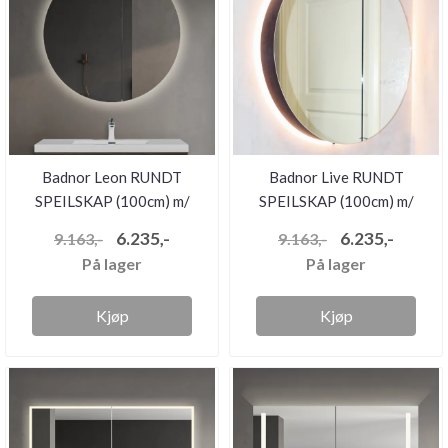
Badnor Leon RUNDT
Badnor Live RUNDT
SPEILSKAP (100cm) m/
SPEILSKAP (100cm) m/
LED- belysn...
LED- belysn...
6.235,-
6.235,-
9.163,-
9.163,-
På lager
På lager
Kjøp
Kjøp