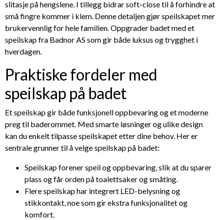
slitasje på hengslene. I tillegg bidrar soft-close til å forhindre at
små fingre kommer i klem. Denne detaljen gjør speilskapet mer
brukervennlig for hele familien. Oppgrader badet med et
speilskap fra Badnor AS som gir både luksus og trygghet i
hverdagen.
Praktiske fordeler med
speilskap på badet
Et speilskap gir både funksjonell oppbevaring og et moderne
preg til baderommet. Med smarte løsninger og ulike design
kan du enkelt tilpasse speilskapet etter dine behov. Her er
sentrale grunner til å velge speilskap på badet:
Speilskap forener speil og oppbevaring, slik at du sparer
plass og får orden på toalettsaker og småting.
Flere speilskap har integrert LED-belysning og
stikkontakt, noe som gir ekstra funksjonalitet og
komfort.