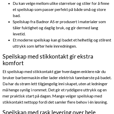
Du kan velge mellom ulike størrelser og stiler for å finne
et speilskap som passer perfekt på både små og store
bad.
Speilskap fra Badnor AS er produsert i materialer som
tåler fuktighet og daglig bruk, og gir dermed lang
levetid.
Et moderne speilskap kan gi badet et helhetlig og stilrent
uttrykk som løfter hele innredningen.
Speilskap med stikkontakt gir ekstra
komfort
Et speilskap med stikkontakt gjør hverdagen enklere når du
bruker barbermaskin eller lader elektrisk tannbørste på badet.
Da har du strøm lett tilgjengelig inni skapet, uten at ledninger
må henge synlig i rommet. Det gir et ryddigere uttrykk og en
mer praktisk start på dagen. Mange velger speilskap med
stikkontakt nettopp fordi det samler flere behov i én løsning.
Speilskap med rask levering over hele