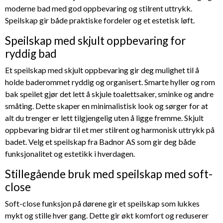
moderne bad med god oppbevaring og stilrent uttrykk.
Speilskap gir både praktiske fordeler og et estetisk løft.
Speilskap med skjult oppbevaring for
ryddig bad
Et speilskap med skjult oppbevaring gir deg mulighet til å
holde baderommet ryddig og organisert. Smarte hyller og rom
bak speilet gjør det lett å skjule toalettsaker, sminke og andre
småting. Dette skaper en minimalistisk look og sørger for at
alt du trenger er lett tilgjengelig uten å ligge fremme. Skjult
oppbevaring bidrar til et mer stilrent og harmonisk uttrykk på
badet. Velg et speilskap fra Badnor AS som gir deg både
funksjonalitet og estetikk i hverdagen.
Stillegående bruk med speilskap med soft-
close
Soft-close funksjon på dørene gir et speilskap som lukkes
mykt og stille hver gang. Dette gir økt komfort og reduserer