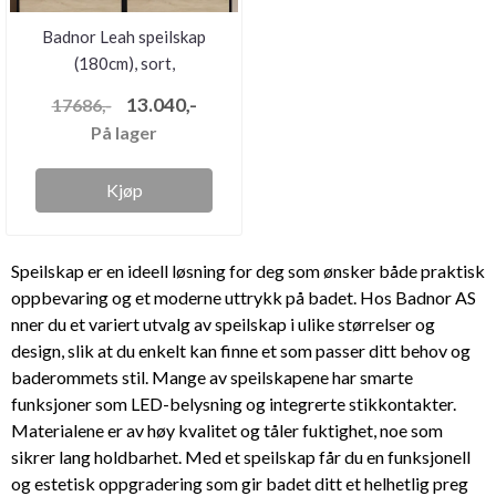
Badnor Leah speilskap
(180cm), sort,
m/stikkontakt...
13.040,-
17686,-
På lager
Kjøp
Speilskap er en ideell løsning for deg som ønsker både praktisk
oppbevaring og et moderne uttrykk på badet. Hos Badnor AS
nner du et variert utvalg av speilskap i ulike størrelser og
design, slik at du enkelt kan finne et som passer ditt behov og
baderommets stil. Mange av speilskapene har smarte
funksjoner som LED-belysning og integrerte stikkontakter.
Materialene er av høy kvalitet og tåler fuktighet, noe som
sikrer lang holdbarhet. Med et speilskap får du en funksjonell
og estetisk oppgradering som gir badet ditt et helhetlig preg