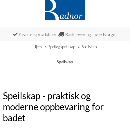
Kvalitetsprodukter
Rask levering i hele Norge
Hjem
Speil og speilskap
Speilskap
Speilskap
Speilskap - praktisk og
moderne oppbevaring for
badet