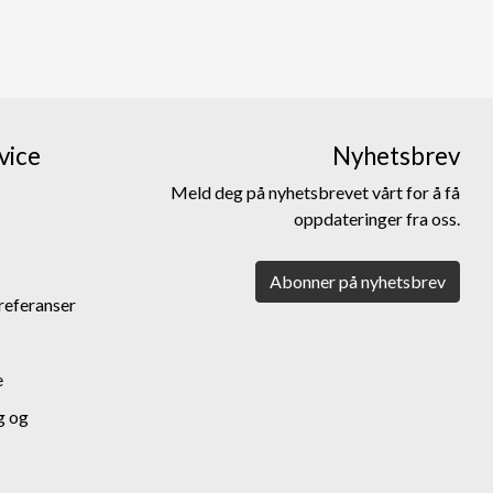
vice
Nyhetsbrev
Meld deg på nyhetsbrevet vårt for å få
oppdateringer fra oss.
Abonner på nyhetsbrev
referanser
e
g og