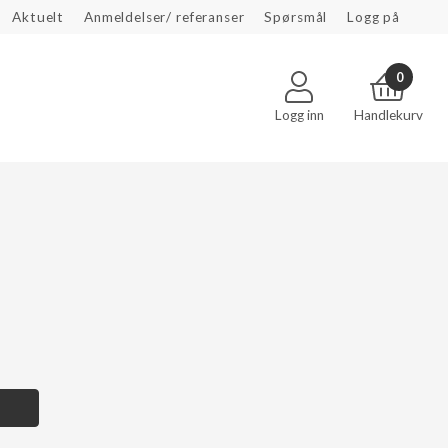
Aktuelt
Anmeldelser/ referanser
Spørsmål
Logg på
0
Logg inn
Handlekurv