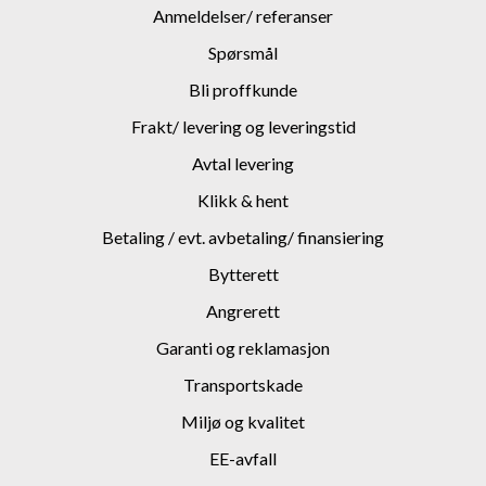
Anmeldelser/ referanser
Spørsmål
Bli proffkunde
Frakt/ levering og leveringstid
Avtal levering
Klikk & hent
Betaling / evt. avbetaling/ finansiering
Bytterett
Angrerett
Garanti og reklamasjon
Transportskade
Miljø og kvalitet
EE-avfall