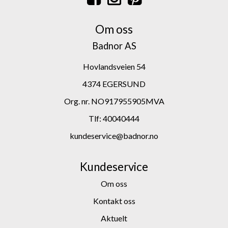
Om oss
Badnor AS
Hovlandsveien 54
4374 EGERSUND
Org. nr. NO917955905MVA
Tlf:
40040444
kundeservice@badnor.no
Kundeservice
Om oss
Kontakt oss
Aktuelt