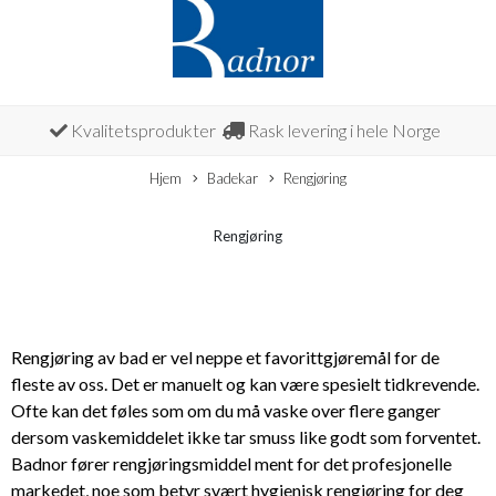
Kvalitetsprodukter
Rask levering i hele Norge
Hjem
Badekar
Rengjøring
Rengjøring
Rengjøring av bad er vel neppe et favorittgjøremål for de
fleste av oss. Det er manuelt og kan være spesielt tidkrevende.
Ofte kan det føles som om du må vaske over flere ganger
dersom vaskemiddelet ikke tar smuss like godt som forventet.
Badnor fører rengjøringsmiddel ment for det profesjonelle
markedet, noe som betyr svært hygienisk rengjøring for deg