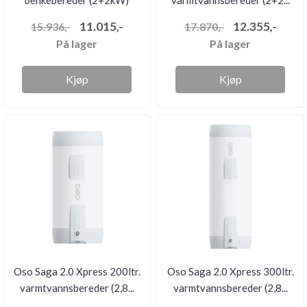
benkebereder (2+2kW)
varmtvannsbereder (2+2...
11.015,-
12.355,-
15.936,-
17.870,-
På lager
På lager
Kjøp
Kjøp
Oso Saga 2.0 Xpress 200ltr.
Oso Saga 2.0 Xpress 300ltr.
varmtvannsbereder (2,8...
varmtvannsbereder (2,8...