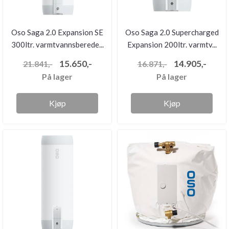
Oso Saga 2.0 Expansion SE
Oso Saga 2.0 Supercharged
300ltr. varmtvannsberede...
Expansion 200ltr. varmtv...
15.650,-
14.905,-
21.841,-
16.871,-
På lager
På lager
Kjøp
Kjøp