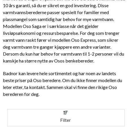
10 års garanti, så du er sikret en god investering. Disse
varmtvannsberederne passer spesielt for familier med
plassmangel som samtidig har behov for mye varmtvann.
Modellen Oso Saga er i særklasse når det gjelder
livsløpsøkonomi og ressursbesparelse. For deg som trenger
varmt vann raskt fører vi modellen Oso Express, som sikrer
deg varmtvann tre ganger kjappere enn andre varianter.
Dersom du kun har behov for varmtvann til 1-2 personer vil du
kanskje ha større nytte av Osos benkebereder.
Badnor kan levere hele sortimentet og har noen av landets
beste priser på Oso beredere. Om du ikke finner modellen du
leter etter, ta kontakt. Sammen skal vi finne den rikige Oso
berederen for deg.
Filter