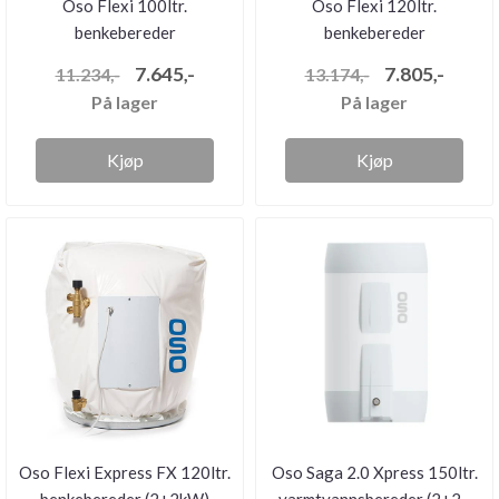
Oso Flexi 100ltr.
Oso Flexi 120ltr.
benkebereder
benkebereder
7.645,-
7.805,-
11.234,-
13.174,-
På lager
På lager
Kjøp
Kjøp
Oso Flexi Express FX 120ltr.
Oso Saga 2.0 Xpress 150ltr.