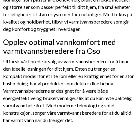
og størrelser som passer perfekt til ditt hjem, fra små enheter
for leiligheter til større systemer for eneboliger. Med fokus på
kvalitet og holdbarhet, tilbyr vi varmtvannsberedere som gir
deg komfort og trygghet i hverdagen.
Opplev optimal vannkomfort med
varmtvannsberedere fra Oso
Utforsk vårt brede utvalg av varmtvannsberedere for å finne
den ideelle løsningen for ditt hjem. Enten du trenger en
kompakt modell for et lite rom eller en kraftig enhet for en stor
husholdning, har vi produkter som dekker dine behov.
Varmtvannsberederne er designet for å være både
energieffektive og brukervennlige, slik at du kan nyte pålitelig
varmtvann hele året. Med moderne teknologi og solid
konstruksjon, sørger våre varmtvannsberedere for at du alltid
har varmt vann når du trenger det.