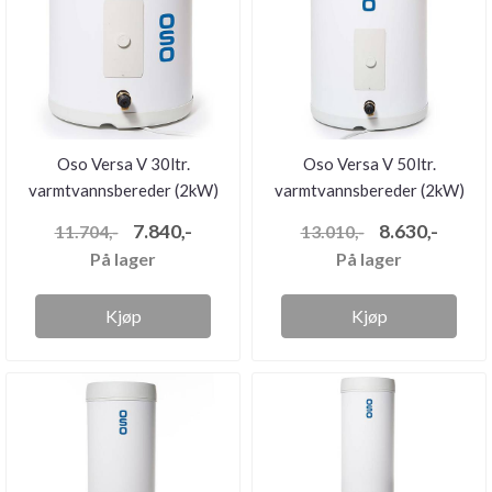
Oso Versa V 30ltr.
Oso Versa V 50ltr.
varmtvannsbereder (2kW)
varmtvannsbereder (2kW)
7.840,-
8.630,-
11.704,-
13.010,-
På lager
På lager
Kjøp
Kjøp