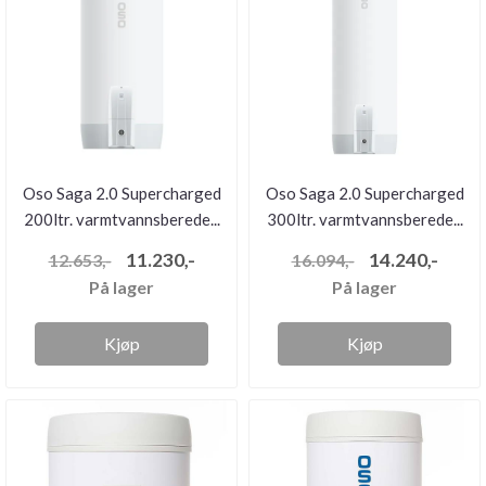
Oso Saga 2.0 Supercharged
Oso Saga 2.0 Supercharged
200ltr. varmtvannsberede...
300ltr. varmtvannsberede...
11.230,-
14.240,-
12.653,-
16.094,-
På lager
På lager
Kjøp
Kjøp