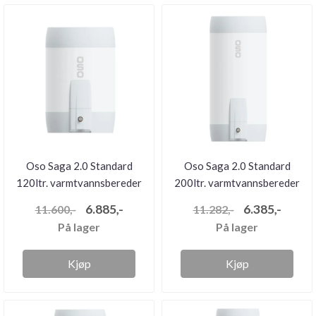
Oso Saga 2.0 Standard
Oso Saga 2.0 Standard
120ltr. varmtvannsbereder
200ltr. varmtvannsbereder
(2...
(2...
6.885,-
6.385,-
11.600,-
11.282,-
På lager
På lager
Kjøp
Kjøp