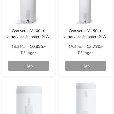
Oso Versa V 100ltr.
Oso Versa V 150ltr.
varmtvannsbereder (2kW)
varmtvannsbereder (2kW)
10.835,-
12.790,-
16.511,-
19.646,-
På lager
På lager
Kjøp
Kjøp