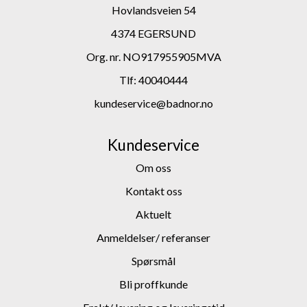
Hovlandsveien 54
4374 EGERSUND
Org. nr. NO917955905MVA
Tlf:
40040444
kundeservice@badnor.no
Kundeservice
Om oss
Kontakt oss
Aktuelt
Anmeldelser/ referanser
Spørsmål
Bli proffkunde