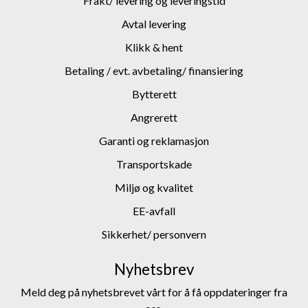
Frakt/ levering og leveringstid
Avtal levering
Klikk & hent
Betaling / evt. avbetaling/ finansiering
Bytterett
Angrerett
Garanti og reklamasjon
Transportskade
Miljø og kvalitet
EE-avfall
Sikkerhet/ personvern
Nyhetsbrev
Meld deg på nyhetsbrevet vårt for å få oppdateringer fra