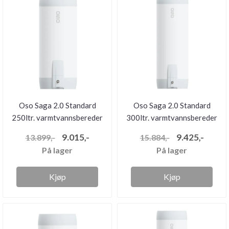
Oso Saga 2.0 Standard
Oso Saga 2.0 Standard
250ltr. varmtvannsbereder
300ltr. varmtvannsbereder
(2...
(2...
9.015,-
9.425,-
13.899,-
15.884,-
På lager
På lager
Kjøp
Kjøp