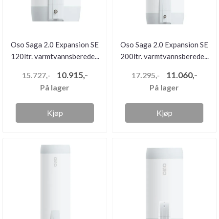
Oso Saga 2.0 Expansion SE
Oso Saga 2.0 Expansion SE
120ltr. varmtvannsberede...
200ltr. varmtvannsberede...
10.915,-
11.060,-
15.727,-
17.295,-
På lager
På lager
Kjøp
Kjøp