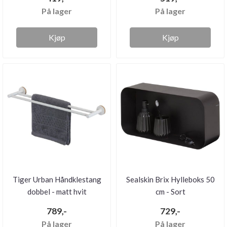
På lager
På lager
Kjøp
Kjøp
Tiger Urban Håndklestang
Sealskin Brix Hylleboks 50
dobbel - matt hvit
cm - Sort
789,-
729,-
På lager
På lager