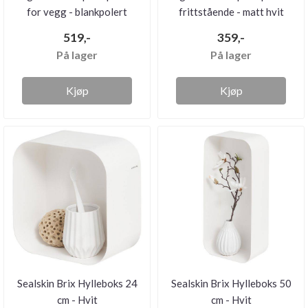
for vegg - blankpolert
frittstående - matt hvit
519,-
359,-
På lager
På lager
Kjøp
Kjøp
Sealskin Brix Hylleboks 24
Sealskin Brix Hylleboks 50
cm - Hvit
cm - Hvit