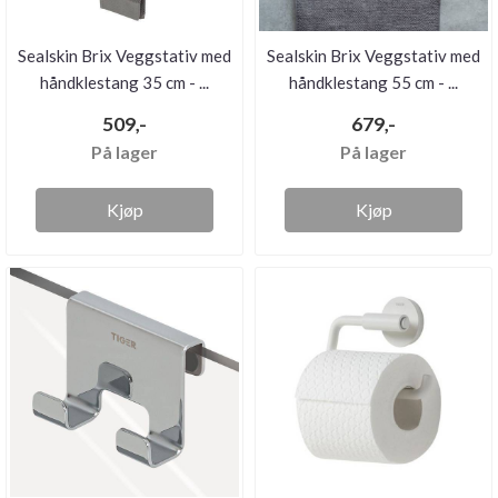
Sealskin Brix Veggstativ med
Sealskin Brix Veggstativ med
håndklestang 35 cm - ...
håndklestang 55 cm - ...
509,-
679,-
På lager
På lager
Kjøp
Kjøp