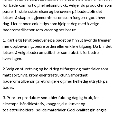
for både komfort og helhetsinntrykk. Velger du produkter som
passer til stilen, størrelsen og behovene på badet, blir det
lettere å skape et gjennomført rom som fungerer godt hver
dag. Her er noen enkle tips som hjelper deg med å velge
baderomstilbehør som varer og ser bra ut.
1. Kartlegg først behovene på badet og finn ut hvor du trenger
mer oppbevaring, bedre orden eller enklere tilgang. Da blir det
lettere å velge baderomstilbehør som faktisk forbedrer
hverdagen.
2. Velg en stilretning og hold deg til farger og materialer som
matt sort, hvit, krom eller trestruktur. Samordnet
baderomstilbehør gir et roligere og mer helhetlig uttrykk på
badet.
3. Prioriter produkter som tåler fukt og daglig bruk, for
eksempel håndklestativ, knagger, dusjkurver og
toalettrullholdere i solide materialer. God kvalitet gir lengre