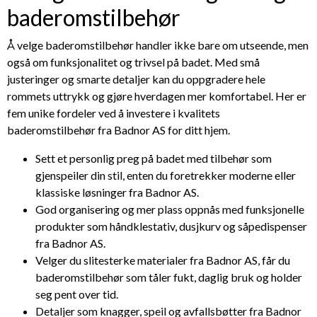
baderomstilbehør
Å velge baderomstilbehør handler ikke bare om utseende, men
også om funksjonalitet og trivsel på badet. Med små
justeringer og smarte detaljer kan du oppgradere hele
rommets uttrykk og gjøre hverdagen mer komfortabel. Her er
fem unike fordeler ved å investere i kvalitets
baderomstilbehør fra Badnor AS for ditt hjem.
Sett et personlig preg på badet med tilbehør som
gjenspeiler din stil, enten du foretrekker moderne eller
klassiske løsninger fra Badnor AS.
God organisering og mer plass oppnås med funksjonelle
produkter som håndklestativ, dusjkurv og såpedispenser
fra Badnor AS.
Velger du slitesterke materialer fra Badnor AS, får du
baderomstilbehør som tåler fukt, daglig bruk og holder
seg pent over tid.
Detaljer som knagger, speil og avfallsbøtter fra Badnor