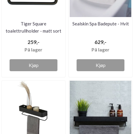
Tiger Square
Sealskin Spa Badepute - Hvit
toalettrullholder - matt sort
259,-
629,-
På lager
På lager
Kjøp
Kjøp