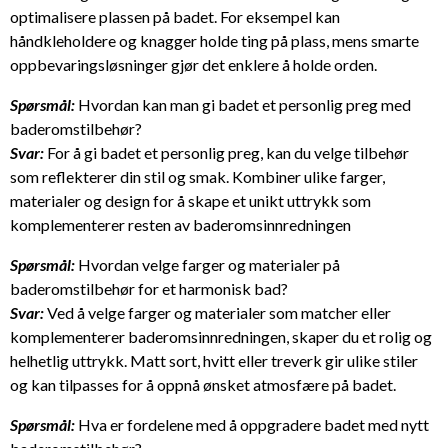
optimalisere plassen på badet. For eksempel kan
håndkleholdere og knagger holde ting på plass, mens smarte
oppbevaringsløsninger gjør det enklere å holde orden.
Spørsmål:
Hvordan kan man gi badet et personlig preg med
baderomstilbehør?
Svar:
For å gi badet et personlig preg, kan du velge tilbehør
som reflekterer din stil og smak. Kombiner ulike farger,
materialer og design for å skape et unikt uttrykk som
komplementerer resten av baderomsinnredningen
Spørsmål:
Hvordan velge farger og materialer på
baderomstilbehør for et harmonisk bad?
Svar:
Ved å velge farger og materialer som matcher eller
komplementerer baderomsinnredningen, skaper du et rolig og
helhetlig uttrykk. Matt sort, hvitt eller treverk gir ulike stiler
og kan tilpasses for å oppnå ønsket atmosfære på badet.
Spørsmål:
Hva er fordelene med å oppgradere badet med nytt