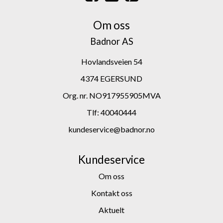
Om oss
Badnor AS
Hovlandsveien 54
4374 EGERSUND
Org. nr. NO917955905MVA
Tlf:
40040444
kundeservice@badnor.no
Kundeservice
Om oss
Kontakt oss
Aktuelt