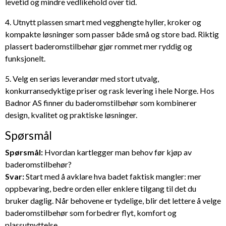
levetid og mindre vedlikehold over tid.
4. Utnytt plassen smart med vegghengte hyller, kroker og
kompakte løsninger som passer både små og store bad. Riktig
plassert baderomstilbehør gjør rommet mer ryddig og
funksjonelt.
5. Velg en seriøs leverandør med stort utvalg,
konkurransedyktige priser og rask levering i hele Norge. Hos
Badnor AS finner du baderomstilbehør som kombinerer
design, kvalitet og praktiske løsninger.
Spørsmål
Spørsmål:
Hvordan kartlegger man behov før kjøp av
baderomstilbehør?
Svar:
Start med å avklare hva badet faktisk mangler: mer
oppbevaring, bedre orden eller enklere tilgang til det du
bruker daglig. Når behovene er tydelige, blir det lettere å velge
baderomstilbehør som forbedrer flyt, komfort og
plassutnyttelse.