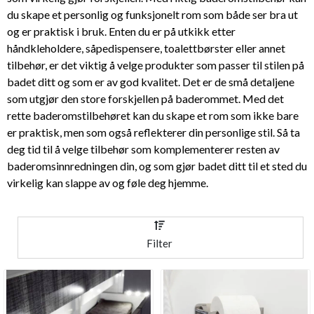
du skape et personlig og funksjonelt rom som både ser bra ut
og er praktisk i bruk. Enten du er på utkikk etter
håndkleholdere, såpedispensere, toalettbørster eller annet
tilbehør, er det viktig å velge produkter som passer til stilen på
badet ditt og som er av god kvalitet. Det er de små detaljene
som utgjør den store forskjellen på baderommet. Med det
rette baderomstilbehøret kan du skape et rom som ikke bare
er praktisk, men som også reflekterer din personlige stil. Så ta
deg tid til å velge tilbehør som komplementerer resten av
baderomsinnredningen din, og som gjør badet ditt til et sted du
virkelig kan slappe av og føle deg hjemme.
Filter