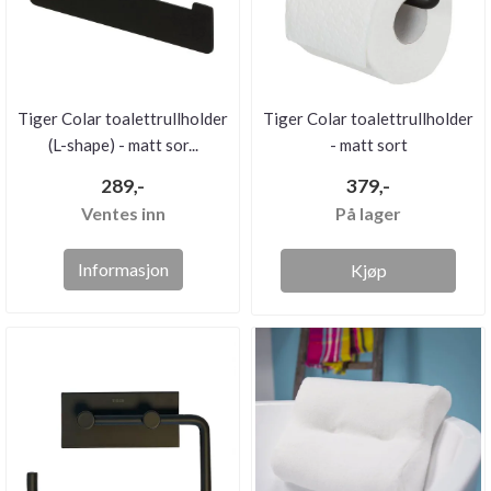
Tiger Colar toalettrullholder
Tiger Colar toalettrullholder
(L-shape) - matt sor...
- matt sort
289,-
379,-
Ventes inn
På lager
Informasjon
Kjøp