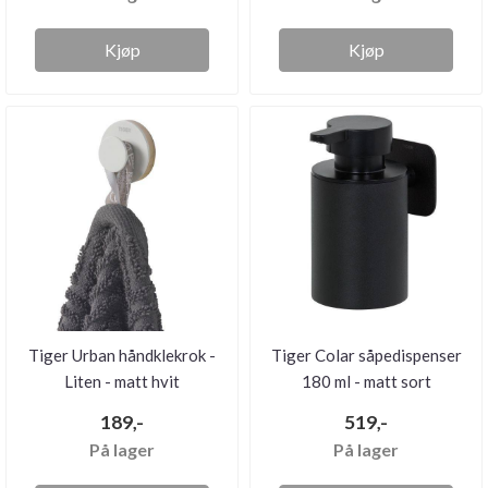
Kjøp
Kjøp
Tiger Urban håndklekrok -
Tiger Colar såpedispenser
Liten - matt hvit
180 ml - matt sort
189,-
519,-
På lager
På lager