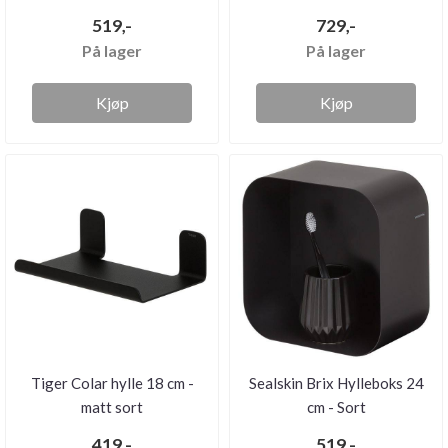
519,-
729,-
På lager
På lager
Kjøp
Kjøp
Tiger Colar hylle 18 cm -
Sealskin Brix Hylleboks 24
matt sort
cm - Sort
419,-
519,-