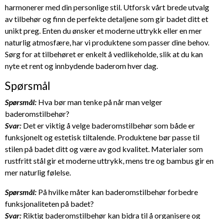
harmonerer med din personlige stil. Utforsk vårt brede utvalg
av tilbehør og finn de perfekte detaljene som gir badet ditt et
unikt preg. Enten du ønsker et moderne uttrykk eller en mer
naturlig atmosfære, har vi produktene som passer dine behov.
Sørg for at tilbehøret er enkelt å vedlikeholde, slik at du kan
nyte et rent og innbydende baderom hver dag.
Spørsmål
Spørsmål:
Hva bør man tenke på når man velger
baderomstilbehør?
Svar:
Det er viktig å velge baderomstilbehør som både er
funksjonelt og estetisk tiltalende. Produktene bør passe til
stilen på badet ditt og være av god kvalitet. Materialer som
rustfritt stål gir et moderne uttrykk, mens tre og bambus gir en
mer naturlig følelse.
Spørsmål:
På hvilke måter kan baderomstilbehør forbedre
funksjonaliteten på badet?
Svar:
Riktig baderomstilbehør kan bidra til å organisere og