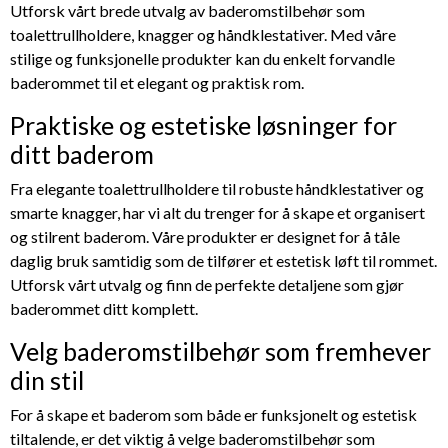
Utforsk vårt brede utvalg av baderomstilbehør som
toalettrullholdere, knagger og håndklestativer. Med våre
stilige og funksjonelle produkter kan du enkelt forvandle
baderommet til et elegant og praktisk rom.
Praktiske og estetiske løsninger for
ditt baderom
Fra elegante toalettrullholdere til robuste håndklestativer og
smarte knagger, har vi alt du trenger for å skape et organisert
og stilrent baderom. Våre produkter er designet for å tåle
daglig bruk samtidig som de tilfører et estetisk løft til rommet.
Utforsk vårt utvalg og finn de perfekte detaljene som gjør
baderommet ditt komplett.
Velg baderomstilbehør som fremhever
din stil
For å skape et baderom som både er funksjonelt og estetisk
tiltalende, er det viktig å velge baderomstilbehør som