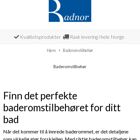
Kvalitetsprodukter
Rask levering i hele Norge
Hjem
Baderomstilbehør
Baderomstilbehør
Finn det perfekte
baderomstilbehøret for ditt
bad
Når det kommer til å innrede baderommet, er det detaljene
som virkelig gjør forskjellen. Med riktig baderomstilbehør kan