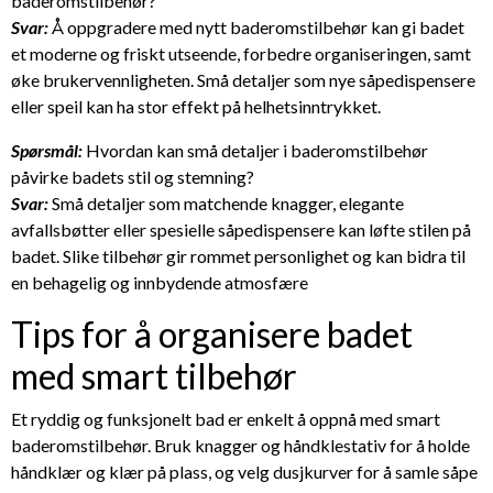
baderomstilbehør?
Svar:
Å oppgradere med nytt baderomstilbehør kan gi badet
et moderne og friskt utseende, forbedre organiseringen, samt
øke brukervennligheten. Små detaljer som nye såpedispensere
eller speil kan ha stor effekt på helhetsinntrykket.
Spørsmål:
Hvordan kan små detaljer i baderomstilbehør
påvirke badets stil og stemning?
Svar:
Små detaljer som matchende knagger, elegante
avfallsbøtter eller spesielle såpedispensere kan løfte stilen på
badet. Slike tilbehør gir rommet personlighet og kan bidra til
en behagelig og innbydende atmosfære
Tips for å organisere badet
med smart tilbehør
Et ryddig og funksjonelt bad er enkelt å oppnå med smart
baderomstilbehør. Bruk knagger og håndklestativ for å holde
håndklær og klær på plass, og velg dusjkurver for å samle såpe