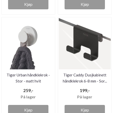
Kjøp
Kjøp
Tiger Urban håndklekrok -
Tiger Caddy Dusjkabinett
Stor - matt hvit
håndklekrok 6-8 mm - Sor...
259,-
199,-
På lager
På lager
Kjøp
Kjøp