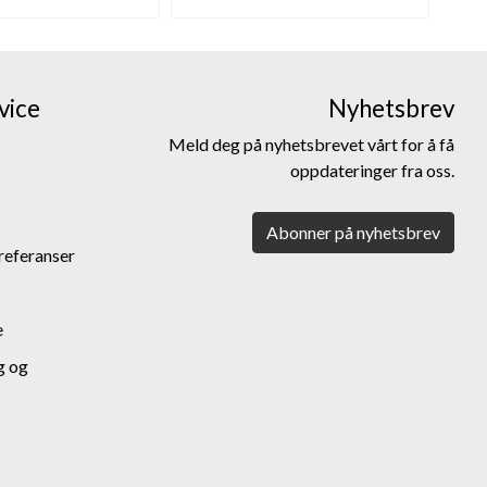
vice
Nyhetsbrev
Meld deg på nyhetsbrevet vårt for å få
oppdateringer fra oss.
Abonner på nyhetsbrev
referanser
e
g og