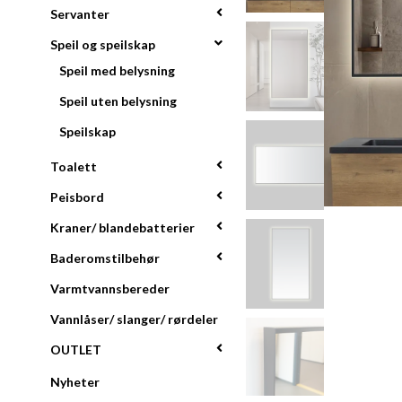
Servanter
Speil og speilskap
Speil med belysning
Speil uten belysning
Speilskap
Toalett
Peisbord
Kraner/ blandebatterier
Baderomstilbehør
Varmtvannsbereder
Vannlåser/ slanger/ rørdeler
OUTLET
Nyheter