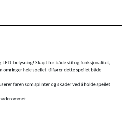
 LED-belysning! Skapt for både stil og funksjonalitet,
omringer hele speilet, tilfører dette speilet både
serer faren som splinter og skader ved å holde speilet
å baderommet.