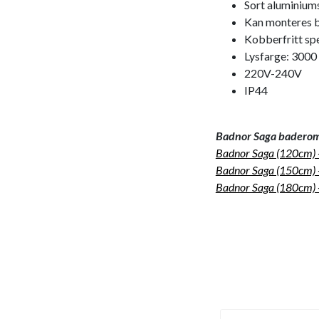
Sort aluminiu
Kan monteres b
Kobberfritt sp
Lysfarge: 3000
220V-240V
IP44
Badnor Saga baderomss
Badnor Saga (120cm)
Badnor Saga (150cm)
Badnor Saga (180cm)