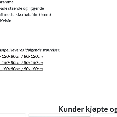
msramme
åde stående og liggende
eil med sikkerhetsfilm (5mm)
 Kelvin
peil leveres i følgende størrelser:
 - 120x80cm / 80x120cm
 - 150x80cm / 80x150cm
 - 180x80cm / 80x180cm
Kunder kjøpte o