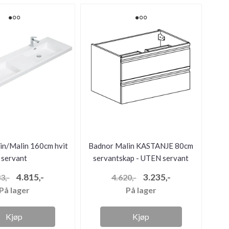
in/Malin 160cm hvit
Badnor Malin KASTANJE 80cm
servant
servantskap - UTEN servant
4.815,-
3.235,-
3,-
4.620,-
På lager
På lager
Kjøp
Kjøp