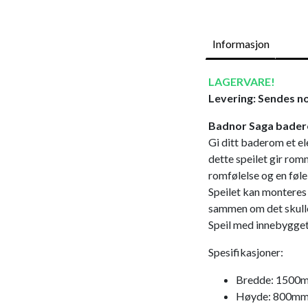
Informasjon
LAGERVARE!
Levering: Sendes no
Badnor Saga bader
Gi ditt baderom et el
dette speilet gir rom
romfølelse og en føle
Speilet kan monteres 
sammen om det skulle
Speil med innebygget
Spesifikasjoner:
Bredde: 1500
Høyde: 800m