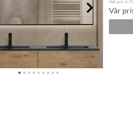
Veil. pris:
6.72
Vår pri