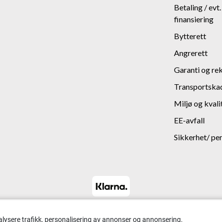
Betaling / evt
finansiering
Bytterett
Angrerett
Garanti og re
Transportska
Miljø og kvali
EE-avfall
Sikkerhet/ pe
alysere trafikk, personalisering av annonser og annonsering.