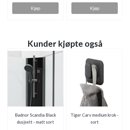
Kjøp
Kjøp
Kunder kjøpte også
Badnor Scandia Black
Tiger Carv medium krok -
dusjsett - matt sort
sort