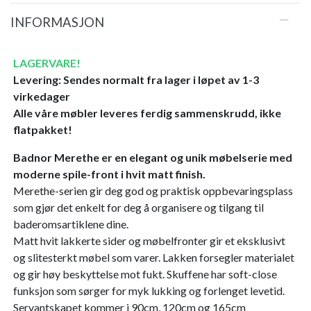
INFORMASJON
LAGERVARE!
Levering: Sendes normalt fra lager i løpet av 1-3
virkedager
Alle våre møbler leveres ferdig sammenskrudd, ikke
flatpakket!
Badnor Merethe er en elegant og unik møbelserie med
moderne spile-front i hvit matt finish.
Merethe-serien gir deg god og praktisk oppbevaringsplass
som gjør det enkelt for deg å organisere og tilgang til
baderomsartiklene dine.
Matt hvit lakkerte sider og møbelfronter gir et eksklusivt
og slitesterkt møbel som varer. Lakken forsegler materialet
og gir høy beskyttelse mot fukt. Skuffene har soft-close
funksjon som sørger for myk lukking og forlenget levetid.
Servantskapet kommer i 90cm, 120cm og 165cm