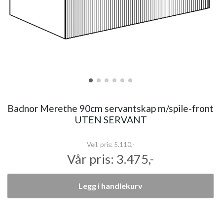
Badnor Merethe 90cm servantskap m/spile-front
UTEN SERVANT
Veil. pris:
5.110,-
Vår pris:
3.475,-
Legg i handlekurv