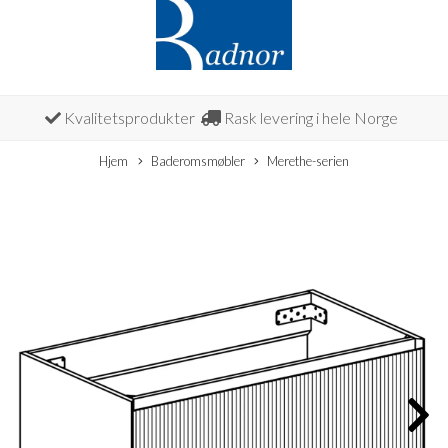
Kvalitetsprodukter
Rask levering i hele Norge
Hjem
Baderomsmøbler
Merethe-serien