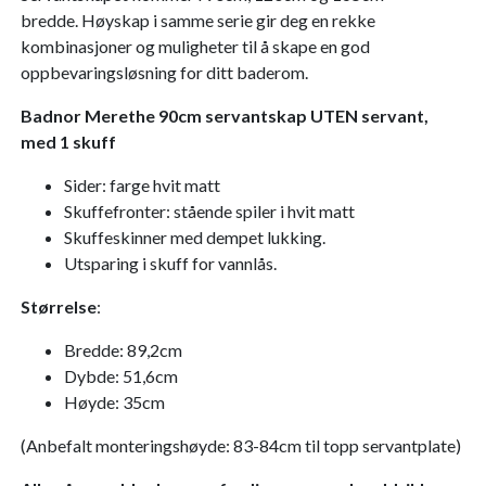
bredde. Høyskap i samme serie gir deg en rekke
kombinasjoner og muligheter til å skape en god
oppbevaringsløsning for ditt baderom.
Badnor Merethe 90cm servantskap UTEN servant,
med 1 skuff
Sider: farge hvit matt
Skuffefronter: stående spiler i hvit matt
Skuffeskinner med dempet lukking.
Utsparing i skuff for vannlås.
Størrelse
:
Bredde: 89,2cm
Dybde: 51,6cm
Høyde: 35cm
(Anbefalt monteringshøyde: 83-84cm til topp servantplate)