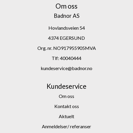
Om oss
Badnor AS
Hovlandsveien 54
4374 EGERSUND
Org. nr. NO917955905MVA
Tlf:
40040444
kundeservice@badnor.no
Kundeservice
Om oss
Kontakt oss
Aktuelt
Anmeldelser/ referanser