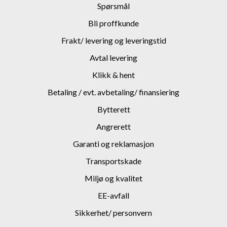
Spørsmål
Bli proffkunde
Frakt/ levering og leveringstid
Avtal levering
Klikk & hent
Betaling / evt. avbetaling/ finansiering
Bytterett
Angrerett
Garanti og reklamasjon
Transportskade
Miljø og kvalitet
EE-avfall
Sikkerhet/ personvern