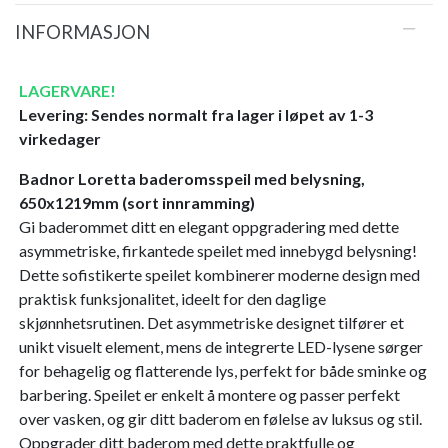
INFORMASJON
LAGERVARE!
Levering: Sendes normalt fra lager i løpet av 1-3
virkedager
Badnor Loretta baderomsspeil med belysning,
650x1219mm (sort innramming)
Gi baderommet ditt en elegant oppgradering med dette
asymmetriske, firkantede speilet med innebygd belysning!
Dette sofistikerte speilet kombinerer moderne design med
praktisk funksjonalitet, ideelt for den daglige
skjønnhetsrutinen. Det asymmetriske designet tilfører et
unikt visuelt element, mens de integrerte LED-lysene sørger
for behagelig og flatterende lys, perfekt for både sminke og
barbering. Speilet er enkelt å montere og passer perfekt
over vasken, og gir ditt baderom en følelse av luksus og stil.
Oppgrader ditt baderom med dette praktfulle og