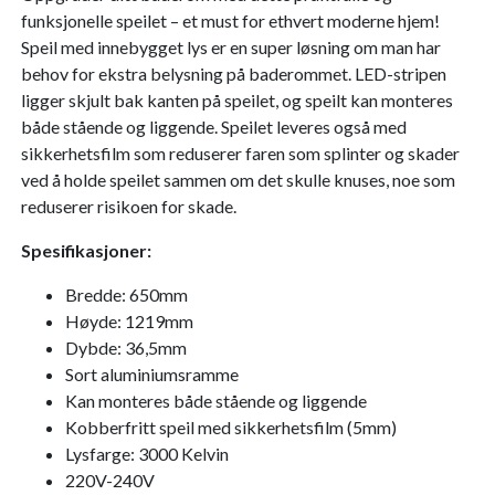
funksjonelle speilet – et must for ethvert moderne hjem!
Speil med innebygget lys er en super løsning om man har
behov for ekstra belysning på baderommet. LED-stripen
ligger skjult bak kanten på speilet, og speilt kan monteres
både stående og liggende. Speilet leveres også med
sikkerhetsfilm som reduserer faren som splinter og skader
ved å holde speilet sammen om det skulle knuses, noe som
reduserer risikoen for skade.
Spesifikasjoner:
Bredde: 650mm
Høyde: 1219mm
Dybde: 36,5mm
Sort aluminiumsramme
Kan monteres både stående og liggende
Kobberfritt speil med sikkerhetsfilm (5mm)
Lysfarge: 3000 Kelvin
220V-240V