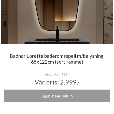
Badnor Loretta baderomsspeil m/belysning,
65x122cm (sort ramme)
Veil. pris:
4.593,-
Vår pris:
2.999,-
Legg i handlekurv