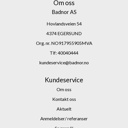
Om oss
Badnor AS
Hovlandsveien 54
4374 EGERSUND
Org. nr. NO917955905MVA
Tlf:
40040444
kundeservice@badnor.no
Kundeservice
Om oss
Kontakt oss
Aktuelt
Anmeldelser/ referanser