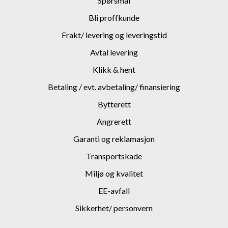
Spørsmål
Bli proffkunde
Frakt/ levering og leveringstid
Avtal levering
Klikk & hent
Betaling / evt. avbetaling/ finansiering
Bytterett
Angrerett
Garanti og reklamasjon
Transportskade
Miljø og kvalitet
EE-avfall
Sikkerhet/ personvern