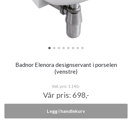
Badnor Elenora designservant i porselen
(venstre)
Veil. pris:
1.140,-
Vår pris:
698,-
Legg i handlekurv