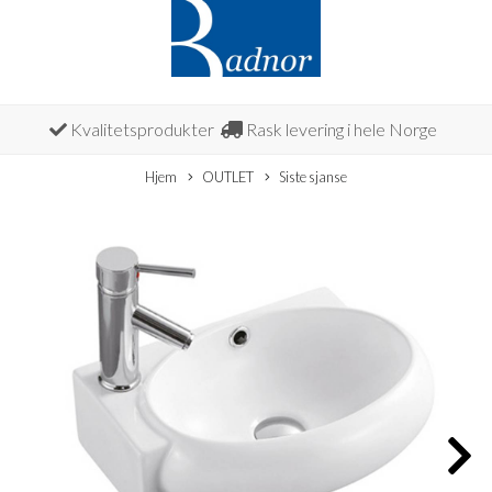
Kvalitetsprodukter
Rask levering i hele Norge
Hjem
OUTLET
Siste sjanse