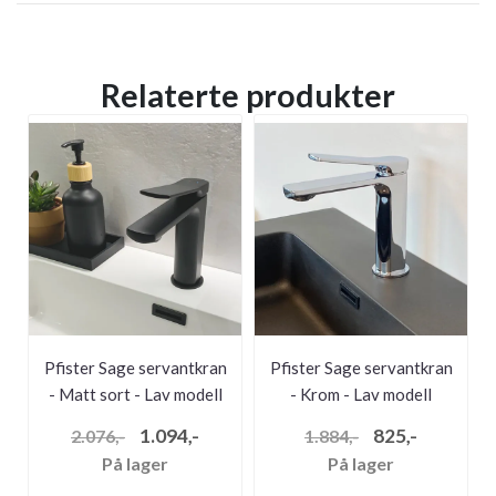
Relaterte produkter
Pfister Sage servantkran
Pfister Sage servantkran
- Matt sort - Lav modell
- Krom - Lav modell
1.094,-
825,-
2.076,-
1.884,-
På lager
På lager