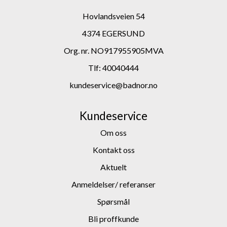
Hovlandsveien 54
4374 EGERSUND
Org. nr. NO917955905MVA
Tlf:
40040444
kundeservice@badnor.no
Kundeservice
Om oss
Kontakt oss
Aktuelt
Anmeldelser/ referanser
Spørsmål
Bli proffkunde