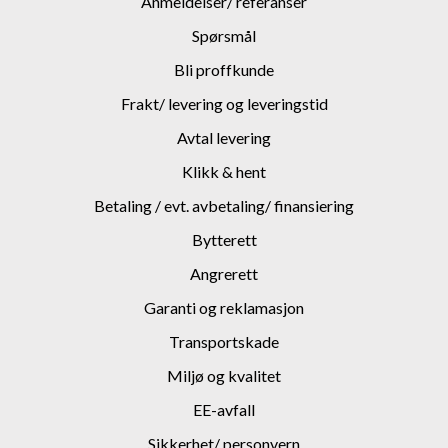
Anmeldelser/ referanser
Spørsmål
Bli proffkunde
Frakt/ levering og leveringstid
Avtal levering
Klikk & hent
Betaling / evt. avbetaling/ finansiering
Bytterett
Angrerett
Garanti og reklamasjon
Transportskade
Miljø og kvalitet
EE-avfall
Sikkerhet/ personvern