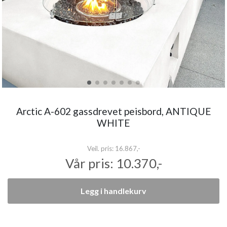
Arctic A-602 gassdrevet peisbord, ANTIQUE
WHITE
Veil. pris:
16.867,-
Vår pris:
10.370,-
Legg i handlekurv