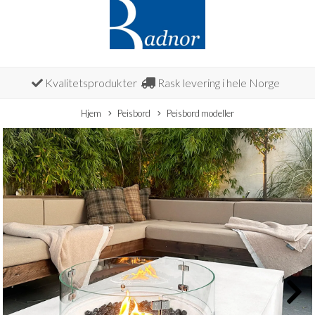
Kvalitetsprodukter
Rask levering i hele Norge
Hjem
Peisbord
Peisbord modeller