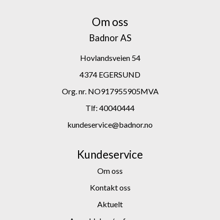
Om oss
Badnor AS
Hovlandsveien 54
4374 EGERSUND
Org. nr. NO917955905MVA
Tlf:
40040444
kundeservice@badnor.no
Kundeservice
Om oss
Kontakt oss
Aktuelt