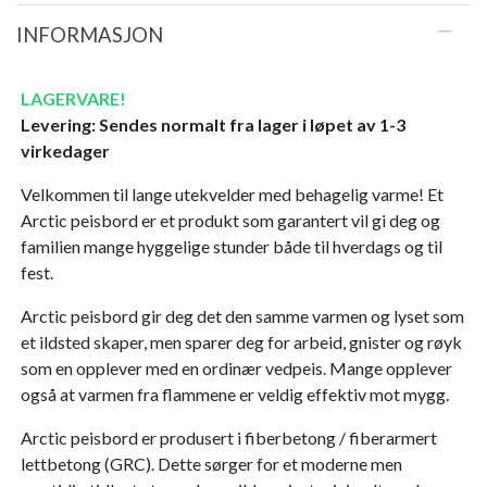
INFORMASJON
LAGERVARE!
Levering: Sendes normalt fra lager i løpet av 1-3
virkedager
Velkommen til lange utekvelder med behagelig varme! Et
Arctic peisbord er et produkt som garantert vil gi deg og
familien mange hyggelige stunder både til hverdags og til
fest.
Arctic peisbord gir deg det den samme varmen og lyset som
et ildsted skaper, men sparer deg for arbeid, gnister og røyk
som en opplever med en ordinær vedpeis. Mange opplever
også at varmen fra flammene er veldig effektiv mot mygg.
Arctic peisbord er produsert i fiberbetong / fiberarmert
lettbetong (GRC). Dette sørger for et moderne men